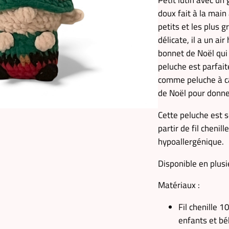
Petit lutin avec un
doux fait à la main
petits et les plus 
délicate, il a un ai
bonnet de Noël qui 
peluche est parfait
comme peluche à c
de Noël pour donner
Cette peluche est 
partir de fil chenil
hypoallergénique.
Disponible en plus
Matériaux :
Fil chenille 
enfants et b