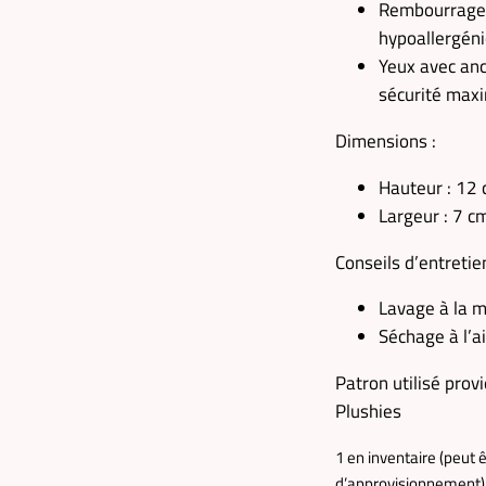
Rembourrage 
hypoallergén
Yeux avec an
sécurité max
Dimensions :
Hauteur : 12 
Largeur : 7 cm
Conseils d’entretien
Lavage à la 
Séchage à l’ai
Patron utilisé prov
Plushies
1 en inventaire (peut 
d’approvisionnement)