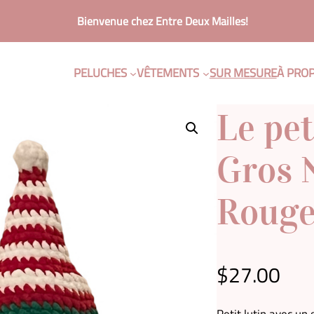
Bienvenue chez Entre Deux Mailles!
PELUCHES
VÊTEMENTS
SUR MESURE
À PRO
Le pet
Gros 
Rouge
$
27.00