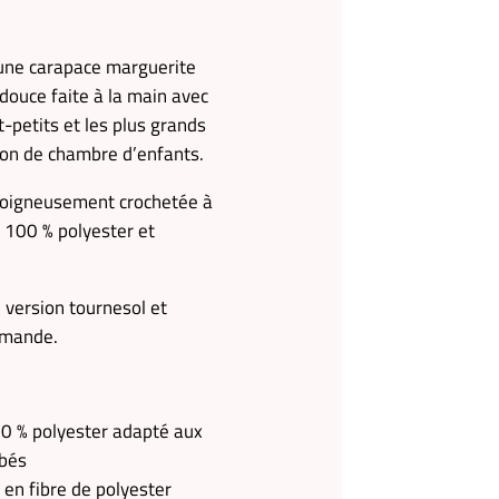
 une carapace marguerite
douce faite à la main avec
-petits et les plus grands
on de chambre d’enfants.
soigneusement crochetée à
le 100 % polyester et
 version tournesol et
emande.
100 % polyester adapté aux
ébés
en fibre de polyester