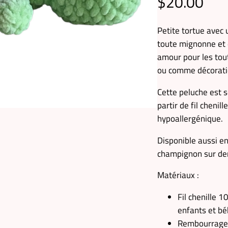
$
20.00
Petite tortue avec
toute mignonne et 
amour pour les tout
ou comme décorati
Cette peluche est 
partir de fil chenil
hypoallergénique.
Disponible aussi en
champignon sur d
Matériaux :
Fil chenille 
enfants et b
Rembourrage 